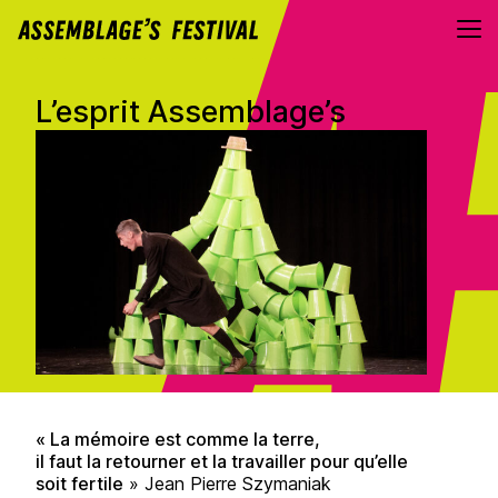
Aller au contenu directement
L’esprit Assemblage’s
« La mémoire est comme la terre,
il faut la retourner et la travailler pour qu’elle
soit fertile
» Jean Pierre Szymaniak