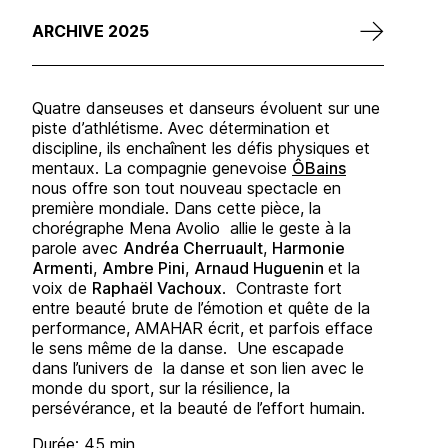
ARCHIVE 2025
Quatre danseuses et danseurs évoluent sur une
piste d’athlétisme. Avec détermination et
discipline, ils enchaînent les défis physiques et
mentaux. La compagnie genevoise
ÔBains
nous offre son tout nouveau spectacle en
première mondiale. Dans cette pièce, la
chorégraphe Mena Avolio allie le geste à la
parole avec
Andréa Cherruault
,
Harmonie
Armenti
,
Ambre Pini
,
Arnaud Huguenin
et la
voix de
Raphaël Vachoux
. Contraste fort
entre beauté brute de l’émotion et quête de la
performance, AMAHAR écrit, et parfois efface
le sens même de la danse. Une escapade
dans l’univers de la danse et son lien avec le
monde du sport, sur la résilience, la
persévérance, et la beauté de l’effort humain.
Durée: 45 min