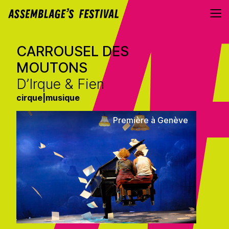
Aller au contenu directement
CARROUSEL DES
MOUTONS
D’Irque & Fien
cirque
|
musique
Première à Genève