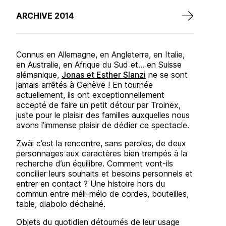
ARCHIVE 2014
Connus en Allemagne, en Angleterre, en Italie,
en Australie, en Afrique du Sud et… en Suisse
alémanique,
Jonas et Esther Slanzi
ne se sont
jamais arrêtés à Genève ! En tournée
actuellement, ils ont exceptionnellement
accepté de faire un petit détour par Troinex,
juste pour le plaisir des familles auxquelles nous
avons l’immense plaisir de dédier ce spectacle.
Zwäi c’est la rencontre, sans paroles, de deux
personnages aux caractères bien trempés à la
recherche d’un équilibre. Comment vont-ils
concilier leurs souhaits et besoins personnels et
entrer en contact ? Une histoire hors du
commun entre méli-mélo de cordes, bouteilles,
table, diabolo déchainé.
Objets du quotidien détournés de leur usage