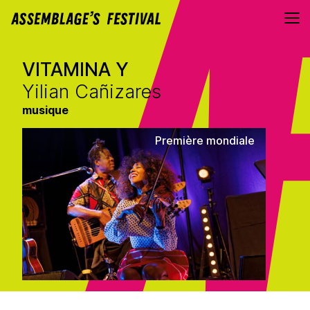
Aller au contenu directement
VITAMINA Y
Yilian Cañizares
musique
Première mondiale